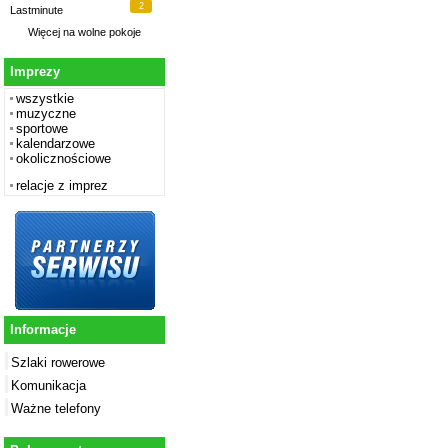
2
Lastminute
Więcej na
wolne pokoje
Imprezy
wszystkie
muzyczne
sportowe
kalendarzowe
okolicznościowe
relacje z imprez
Informacje
Szlaki rowerowe
Komunikacja
Ważne telefony