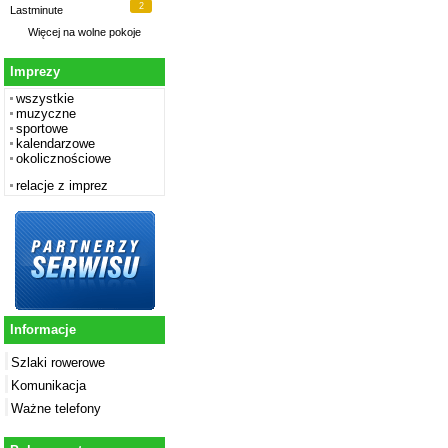
2
Lastminute
Więcej na
wolne pokoje
Imprezy
wszystkie
muzyczne
sportowe
kalendarzowe
okolicznościowe
relacje z imprez
Informacje
Szlaki rowerowe
Komunikacja
Ważne telefony