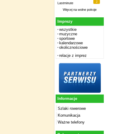
2
Lastminute
Więcej na
wolne pokoje
Imprezy
wszystkie
muzyczne
sportowe
kalendarzowe
okolicznościowe
relacje z imprez
Informacje
Szlaki rowerowe
Komunikacja
Ważne telefony