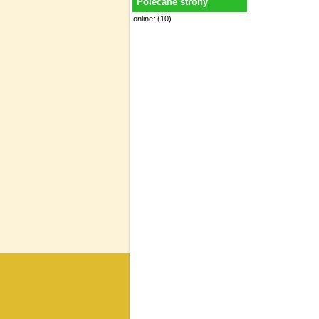
Polecane strony
online: (10)