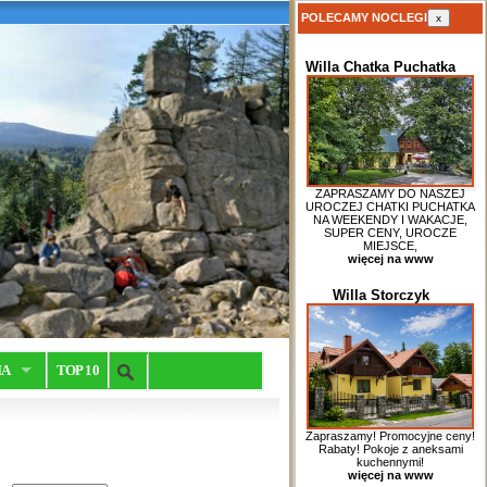
POLECAMY NOCLEGI
x
Willa Chatka Puchatka
ZAPRASZAMY DO NASZEJ
UROCZEJ CHATKI PUCHATKA
NA WEEKENDY I WAKACJE,
SUPER CENY, UROCZE
MIEJSCE,
więcej na www
Willa Storczyk
IA
TOP 10
Zapraszamy! Promocyjne ceny!
Rabaty! Pokoje z aneksami
kuchennymi!
więcej na www