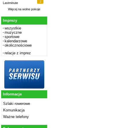
2
Lastminute
Więcej na
wolne pokoje
Imprezy
wszystkie
muzyczne
sportowe
kalendarzowe
okolicznościowe
relacje z imprez
Informacje
Szlaki rowerowe
Komunikacja
Ważne telefony