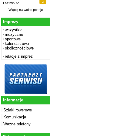
2
Lastminute
Więcej na
wolne pokoje
Imprezy
wszystkie
muzyczne
sportowe
kalendarzowe
okolicznościowe
relacje z imprez
Informacje
Szlaki rowerowe
Komunikacja
Ważne telefony