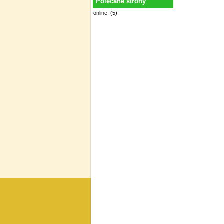
Polecane strony
online: (5)