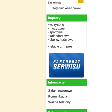
2
Lastminute
Więcej na
wolne pokoje
Imprezy
wszystkie
muzyczne
sportowe
kalendarzowe
okolicznościowe
relacje z imprez
Informacje
Szlaki rowerowe
Komunikacja
Ważne telefony