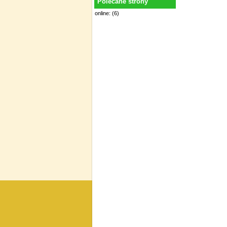
Polecane strony
online: (6)