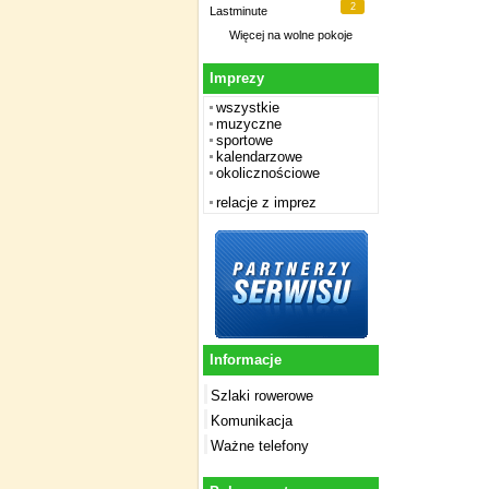
2
Lastminute
Więcej na
wolne pokoje
Imprezy
wszystkie
muzyczne
sportowe
kalendarzowe
okolicznościowe
relacje z imprez
Informacje
Szlaki rowerowe
Komunikacja
Ważne telefony