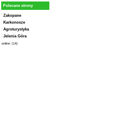
Polecane strony
Zakopane
Karkonosze
Agroturystyka
Jelenia Góra
online: (14)