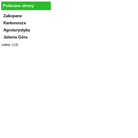
Polecane strony
Zakopane
Karkonosze
Agroturystyka
Jelenia Góra
online: (13)