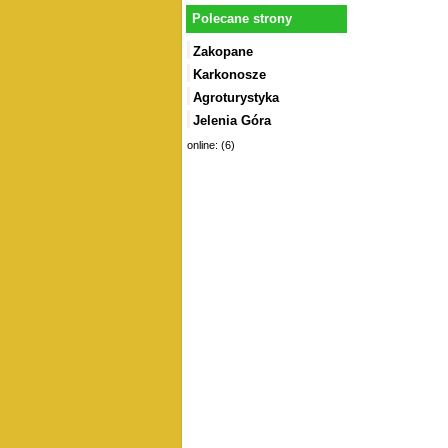
Polecane strony
Zakopane
Karkonosze
Agroturystyka
Jelenia Góra
online: (6)