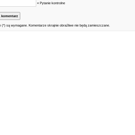
« Pytanie kontrolne
 (*) są wymagane. Komentarze skrajnie obraźliwe nie będą zamieszczane.