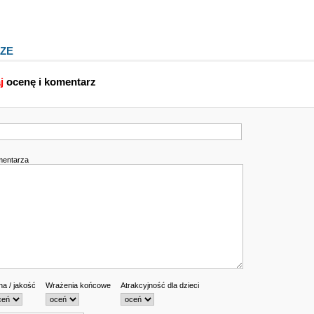
ZE
j
ocenę i komentarz
mentarza
a / jakość
Wrażenia końcowe
Atrakcyjność dla dzieci