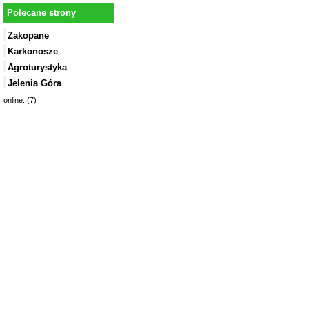
Polecane strony
Zakopane
Karkonosze
Agroturystyka
Jelenia Góra
online: (7)