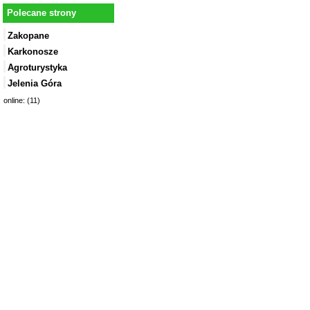
Polecane strony
Zakopane
Karkonosze
Agroturystyka
Jelenia Góra
online: (11)