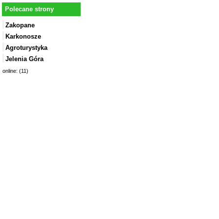
Polecane strony
Zakopane
Karkonosze
Agroturystyka
Jelenia Góra
online: (11)