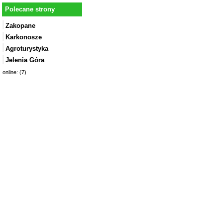
Polecane strony
Zakopane
Karkonosze
Agroturystyka
Jelenia Góra
online: (7)