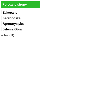
Polecane strony
Zakopane
Karkonosze
Agroturystyka
Jelenia Góra
online: (11)