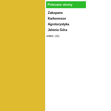
Polecane strony
Zakopane
Karkonosze
Agroturystyka
Jelenia Góra
online: (11)