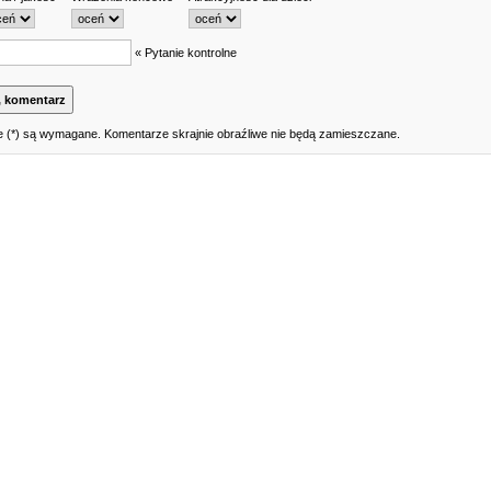
« Pytanie kontrolne
 (*) są wymagane. Komentarze skrajnie obraźliwe nie będą zamieszczane.