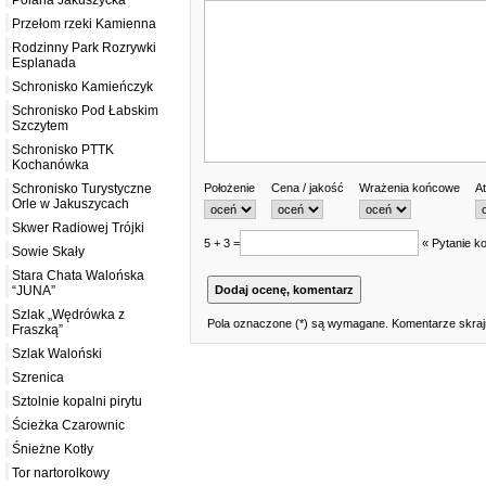
Polana Jakuszycka
Przełom rzeki Kamienna
Rodzinny Park Rozrywki
Esplanada
Schronisko Kamieńczyk
Schronisko Pod Łabskim
Szczytem
Schronisko PTTK
Kochanówka
Położenie
Cena / jakość
Wrażenia końcowe
At
Schronisko Turystyczne
Orle w Jakuszycach
Skwer Radiowej Trójki
5 + 3 =
« Pytanie ko
Sowie Skały
Stara Chata Walońska
“JUNA”
Szlak „Wędrówka z
Pola oznaczone (*) są wymagane. Komentarze skrajn
Fraszką”
Szlak Waloński
Szrenica
Sztolnie kopalni pirytu
Ścieżka Czarownic
Śnieżne Kotły
Tor nartorolkowy