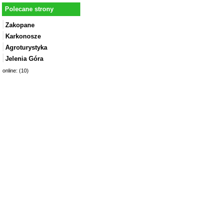
Polecane strony
Zakopane
Karkonosze
Agroturystyka
Jelenia Góra
online: (10)