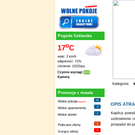
Pogoda Szklarska
o
17
C
wiatr: 2 km/h
wilgotność: 72%
ciśnienie: 1022hpa
Czynne wyciągi
0/18
Kamery
Kategoria:
Promocje z miasta
11
Wolne pokoje
nowość!
OPIS ATRA
3
Wolne apartamenty
Kaplica powst
1
Wolne domki
uzdrowienie ci
0
prowadzi do pr
Polecane oferty
0
Gorące oferty