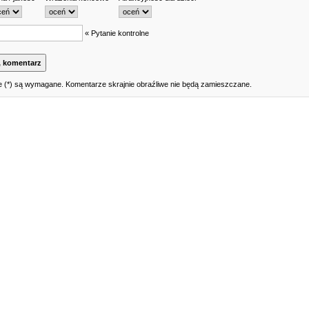
« Pytanie kontrolne
 (*) są wymagane. Komentarze skrajnie obraźliwe nie będą zamieszczane.