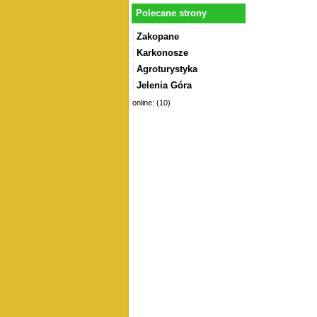
Polecane strony
Zakopane
Karkonosze
Agroturystyka
Jelenia Góra
online: (10)