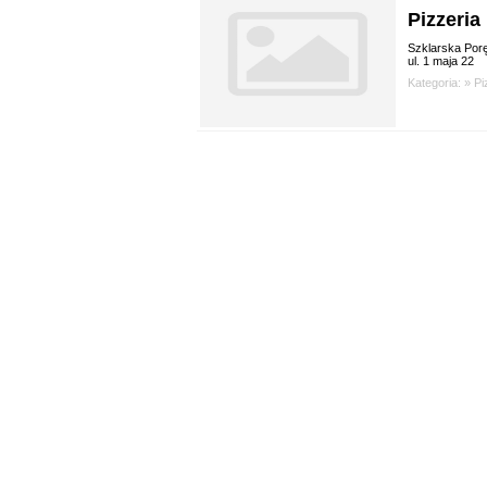
Pizzeria
Szklarska Por
ul. 1 maja 22
Kategoria: »
Pi
wybie