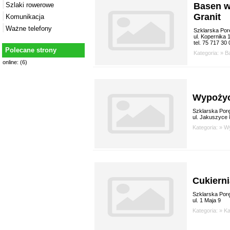
Basen w
Szlaki rowerowe
Granit
Komunikacja
Ważne telefony
Szklarska Por
ul. Kopernika 
tel. 75 717 30 
Polecane strony
Kategoria: »
B
online: (6)
Wypożyc
Szklarska Por
ul. Jakuszyce
Kategoria: »
Wy
Cukierni
Szklarska Por
ul. 1 Maja 9
Kategoria: »
Ka