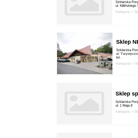
Szklarska Por
ul. Kiliińskiego 
Kategoria: »
Sk
Sklep 
Szklarska Por
ul. Turystyczn
tel. .
Kategoria: »
S
Sklep sp
Szklarska Por
ul. 1 Maja 8
Kategoria: »
Sk