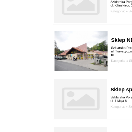
Szklarska Por
ul. Kiliińskiego 
Kategoria: »
Sk
Sklep 
Szklarska Por
ul. Turystyczn
tel. .
Kategoria: »
S
Sklep sp
Szklarska Por
ul. 1 Maja 8
Kategoria: »
Sk