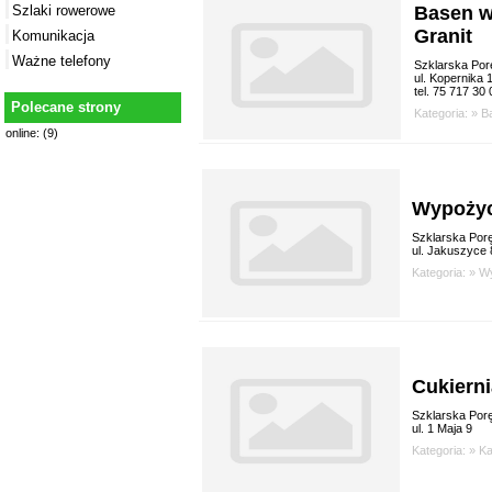
Basen w
Szlaki rowerowe
Granit
Komunikacja
Ważne telefony
Szklarska Por
ul. Kopernika 
tel. 75 717 30 
Polecane strony
Kategoria: »
B
online: (9)
Wypożyc
Szklarska Por
ul. Jakuszyce
Kategoria: »
Wy
Cukierni
Szklarska Por
ul. 1 Maja 9
Kategoria: »
Ka