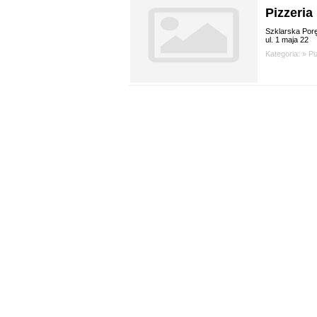
Pizzeria
Szklarska Por
ul. 1 maja 22
Kategoria: »
Pi
wybie