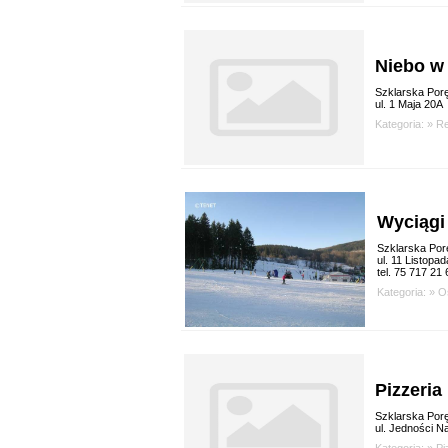
Niebo w
Szklarska Por
ul. 1 Maja 20A
Kategoria: »
Re
Wyciągi
Szklarska Por
ul. 11 Listopa
tel. 75 717 21 
Kategoria: »
O
Pizzeri
Szklarska Por
ul. Jedności N
Kategoria: »
Pi