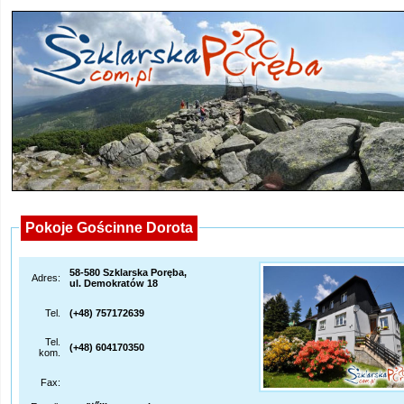
Pokoje Gościnne Dorota
58-580 Szklarska Poręba,
Adres:
ul. Demokratów 18
Tel.
(+48) 757172639
Tel.
(+48) 604170350
kom.
Fax: