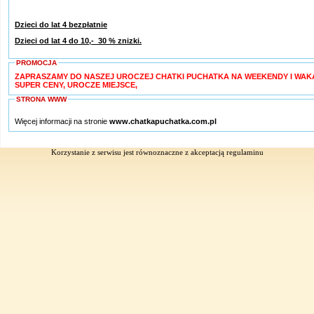
Dzieci do lat 4 bezpłatnie
Dzieci od lat 4 do 10,- 30 % znizki.
PROMOCJA
ZAPRASZAMY DO NASZEJ UROCZEJ CHATKI PUCHATKA NA WEEKENDY I WAKACJE,
SUPER CENY, UROCZE MIEJSCE,
STRONA WWW
Więcej informacji na stronie
www.chatkapuchatka.com.pl
Korzystanie z serwisu jest równoznaczne z akceptacją
regulaminu