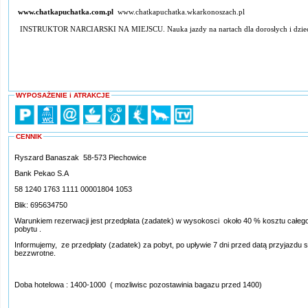
www.chatkapuchatka.com.pl
www.chatkapuchatka.wkarkonoszach.pl
INSTRUKTOR NARCIARSKI NA MIEJSCU. Nauka jazdy na nartach dla dorosłych i dziec
WYPOSAŻENIE i ATRAKCJE
CENNIK
Ryszard Banaszak 58-573 Piechowice
Bank Pekao S.A
58 1240 1763 1111 00001804 1053
Blik: 695634750
Warunkiem rezerwacji jest przedpłata (zadatek) w wysokosci około 40 % kosztu całeg
pobytu .
Informujemy, ze przedpłaty (zadatek) za pobyt, po upływie 7 dni przed datą przyjazdu 
bezzwrotne.
Doba hotelowa : 1400-1000 ( mozliwisc pozostawinia bagazu przed 1400)