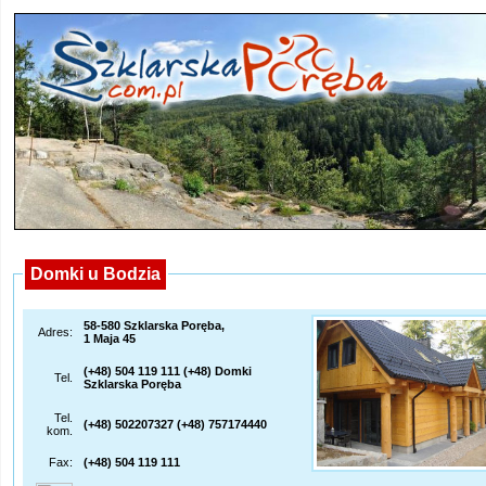
Domki u Bodzia
58-580 Szklarska Poręba,
Adres:
1 Maja 45
(+48) 504 119 111 (+48) Domki
Tel.
Szklarska Poręba
Tel.
(+48) 502207327 (+48) 757174440
kom.
Fax:
(+48) 504 119 111