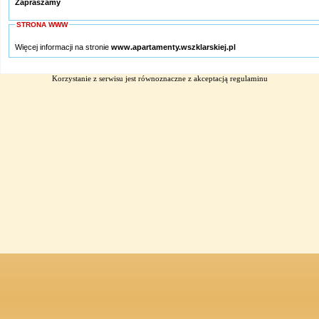
Zapraszamy
STRONA WWW
Więcej informacji na stronie
www.apartamenty.wszklarskiej.pl
Korzystanie z serwisu jest równoznaczne z akceptacją
regulaminu