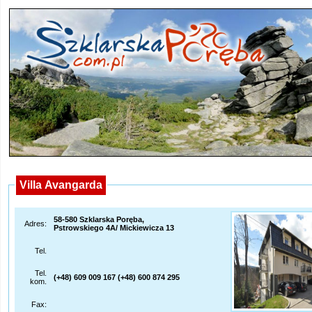
Villa Avangarda
58-580 Szklarska Poręba,
Adres:
Pstrowskiego 4A/ Mickiewicza 13
Tel.
Tel.
(+48) 609 009 167 (+48) 600 874 295
kom.
Fax: