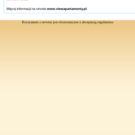
Więcej informacji na stronie
www.viewapartamenty.pl
Korzystanie z serwisu jest równoznaczne z akceptacją
regulaminu