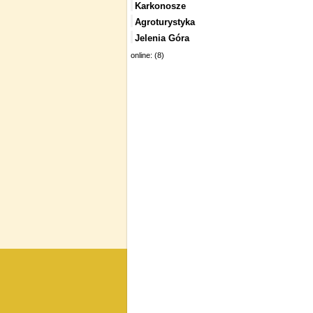
Karkonosze
Agroturystyka
Jelenia Góra
online: (8)