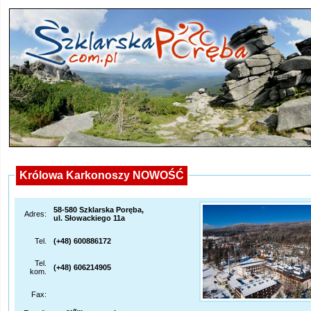
Królowa Karkonoszy NOWOŚĆ
58-580 Szklarska Poręba,
Adres:
ul. Słowackiego 11a
Tel.
(+48) 600886172
Tel.
(+48) 606214905
kom.
Fax: