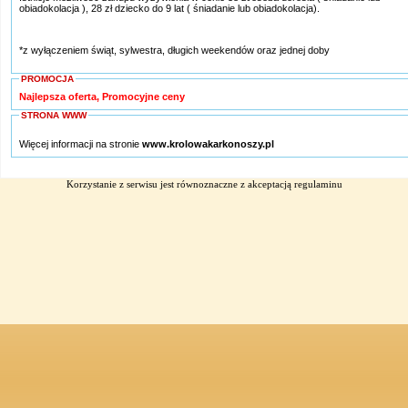
obiadokolacja ), 28 zł dziecko do 9 lat ( śniadanie lub obiadokolacja).
*z wyłączeniem świąt, sylwestra, długich weekendów oraz jednej doby
PROMOCJA
Najlepsza oferta, Promocyjne ceny
STRONA WWW
Więcej informacji na stronie
www.krolowakarkonoszy.pl
Korzystanie z serwisu jest równoznaczne z akceptacją
regulaminu