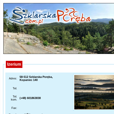
Izerium
58-512 Szklarska Poręba,
Adres:
Kopaniec 140
Tel.
Tel.
(+48) 601863838
kom.
Fax: