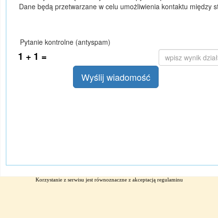
Korzystanie z serwisu jest równoznaczne z akceptacją
regulaminu