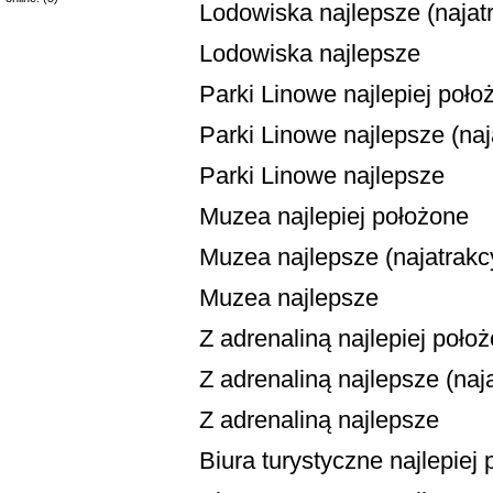
Lodowiska najlepsze (najatr
Lodowiska najlepsze
Parki Linowe najlepiej poło
Parki Linowe najlepsze (naja
Parki Linowe najlepsze
Muzea najlepiej położone
Muzea najlepsze (najatrakcy
Muzea najlepsze
Z adrenaliną najlepiej poło
Z adrenaliną najlepsze (naja
Z adrenaliną najlepsze
Biura turystyczne najlepiej