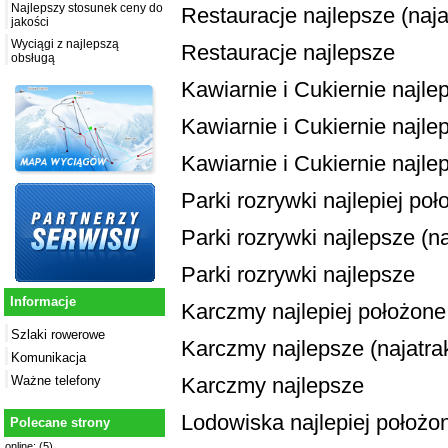
Najlepszy stosunek ceny do
Restauracje najlepsze (najat
jakości
Wyciągi z najlepszą
Restauracje najlepsze
obsługą
Kawiarnie i Cukiernie najle
Kawiarnie i Cukiernie najlep
Kawiarnie i Cukiernie najle
Parki rozrywki najlepiej po
Parki rozrywki najlepsze (na
Parki rozrywki najlepsze
Informacje
Karczmy najlepiej położone
Szlaki rowerowe
Karczmy najlepsze (najatrak
Komunikacja
Karczmy najlepsze
Ważne telefony
Lodowiska najlepiej położo
Polecane strony
online: (5)