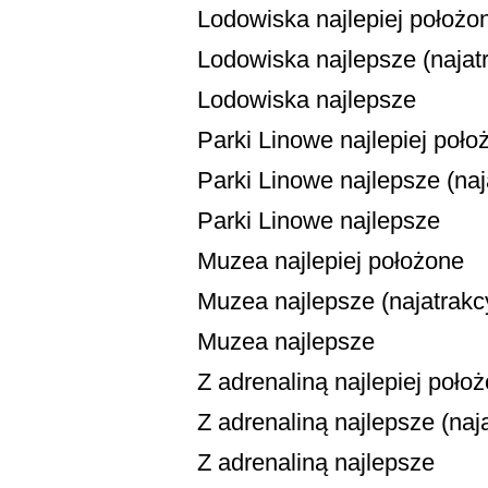
Lodowiska najlepiej położo
Lodowiska najlepsze (najatr
Lodowiska najlepsze
Parki Linowe najlepiej poło
Parki Linowe najlepsze (naja
Parki Linowe najlepsze
Muzea najlepiej położone
Muzea najlepsze (najatrakcy
Muzea najlepsze
Z adrenaliną najlepiej poło
Z adrenaliną najlepsze (naja
Z adrenaliną najlepsze