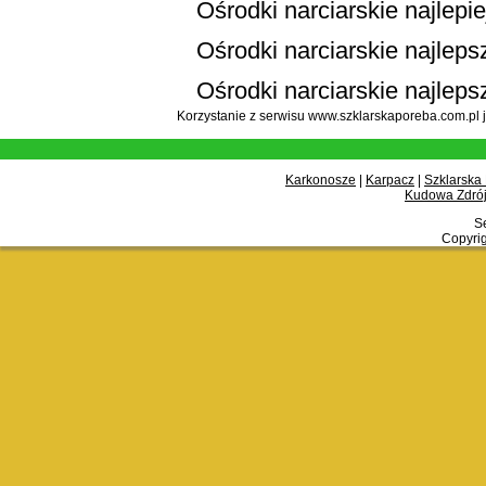
Ośrodki narciarskie najlepi
Ośrodki narciarskie najlepsz
Ośrodki narciarskie najleps
Korzystanie z serwisu www.szklarskaporeba.com.pl 
Karkonosze
|
Karpacz
|
Szklarska
Kudowa Zdrój
Se
Copyrig