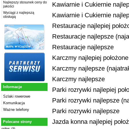
Najlepszy stosunek ceny do
Kawiarnie i Cukiernie najlep
jakości
Wyciągi z najlepszą
Kawiarnie i Cukiernie najle
obsługą
Restauracje najlepiej położ
Restauracje najlepsze (najat
Restauracje najlepsze
Karczmy najlepiej położone
Karczmy najlepsze (najatrak
Karczmy najlepsze
Informacje
Parki rozrywki najlepiej po
Szlaki rowerowe
Parki rozrywki najlepsze (na
Komunikacja
Parki rozrywki najlepsze
Ważne telefony
Jazda konna najlepiej poło
Polecane strony
online: (9)