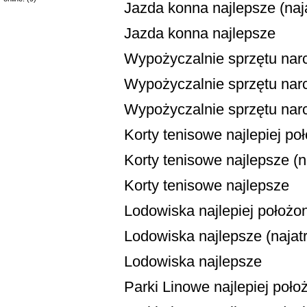
Jazda konna najlepsze (naja
Jazda konna najlepsze
Wypożyczalnie sprzętu narc
Wypożyczalnie sprzętu narci
Wypożyczalnie sprzętu narc
Korty tenisowe najlepiej po
Korty tenisowe najlepsze (na
Korty tenisowe najlepsze
Lodowiska najlepiej położo
Lodowiska najlepsze (najatr
Lodowiska najlepsze
Parki Linowe najlepiej poło