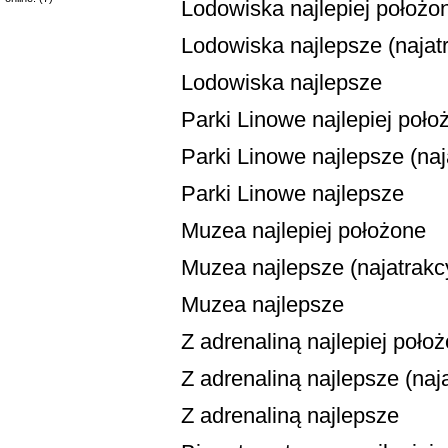
Lodowiska najlepiej położo
Lodowiska najlepsze (najatr
Lodowiska najlepsze
Parki Linowe najlepiej poło
Parki Linowe najlepsze (naja
Parki Linowe najlepsze
Muzea najlepiej położone
Muzea najlepsze (najatrakcy
Muzea najlepsze
Z adrenaliną najlepiej poło
Z adrenaliną najlepsze (naja
Z adrenaliną najlepsze