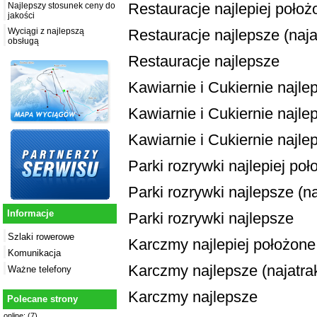
Restauracje najlepiej położ
Najlepszy stosunek ceny do
jakości
Restauracje najlepsze (najat
Wyciągi z najlepszą
obsługą
Restauracje najlepsze
Kawiarnie i Cukiernie najle
Kawiarnie i Cukiernie najlep
Kawiarnie i Cukiernie najle
Parki rozrywki najlepiej po
Parki rozrywki najlepsze (na
Informacje
Parki rozrywki najlepsze
Szlaki rowerowe
Karczmy najlepiej położone
Komunikacja
Karczmy najlepsze (najatrak
Ważne telefony
Karczmy najlepsze
Polecane strony
online: (7)