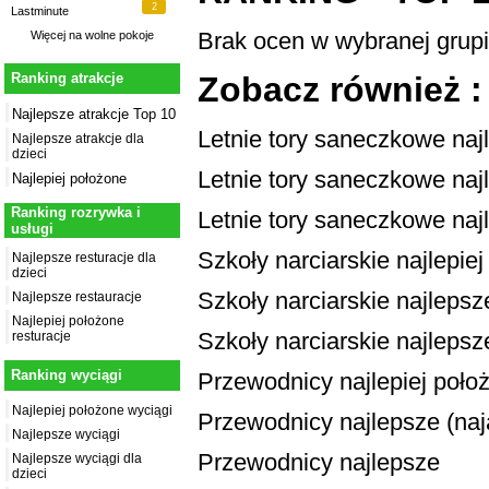
2
Lastminute
Brak ocen w wybranej grup
Więcej na
wolne pokoje
Zobacz również :
Ranking atrakcje
Najlepsze atrakcje Top 10
Letnie tory saneczkowe naj
Najlepsze atrakcje dla
dzieci
Letnie tory saneczkowe najl
Najlepiej położone
Ranking rozrywka i
Letnie tory saneczkowe naj
usługi
Szkoły narciarskie najlepie
Najlepsze resturacje dla
dzieci
Szkoły narciarskie najlepsze
Najlepsze restauracje
Najlepiej położone
Szkoły narciarskie najlepsz
resturacje
Ranking wyciągi
Przewodnicy najlepiej poło
Najlepiej położone wyciągi
Przewodnicy najlepsze (naja
Najlepsze wyciągi
Przewodnicy najlepsze
Najlepsze wyciągi dla
dzieci