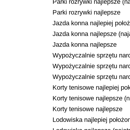
Parki rozrywki najlepsze (na
Parki rozrywki najlepsze
Jazda konna najlepiej poło
Jazda konna najlepsze (naja
Jazda konna najlepsze
Wypożyczalnie sprzętu narc
Wypożyczalnie sprzętu narci
Wypożyczalnie sprzętu narc
Korty tenisowe najlepiej po
Korty tenisowe najlepsze (na
Korty tenisowe najlepsze
Lodowiska najlepiej położo