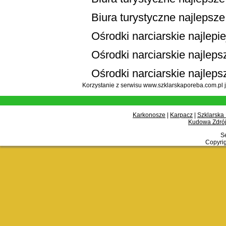
Biura turystyczne najlepsze
Ośrodki narciarskie najlepi
Ośrodki narciarskie najlepsz
Ośrodki narciarskie najleps
Korzystanie z serwisu www.szklarskaporeba.com.pl 
Karkonosze
|
Karpacz
|
Szklarska
Kudowa Zdrój
Se
Copyrig