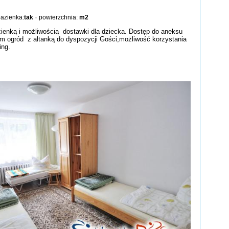
łazienka:
tak
powierzchnia:
m2
zienką i możliwością dostawki dla dziecka. Dostęp do aneksu
 ogród z altanką do dyspozycji Gości,możliwość korzystania
ing.