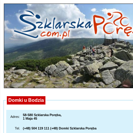
Domki u Bodzia
58-580 Szklarska Poręba,
Adres:
1 Maja 45
Tel.
(+48) 504 119 111 (+48) Domki Szklarska Poręba