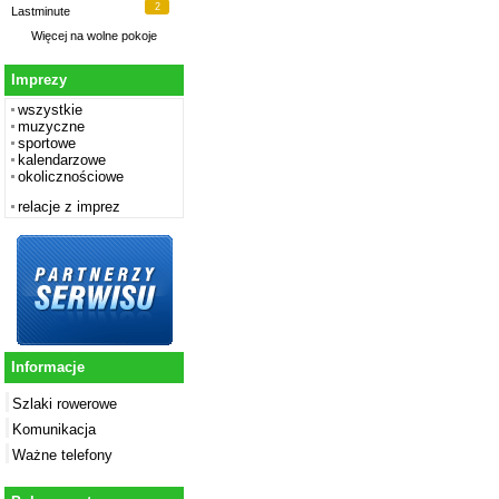
2
Lastminute
Więcej na
wolne pokoje
Imprezy
wszystkie
muzyczne
sportowe
kalendarzowe
okolicznościowe
relacje z imprez
Informacje
Szlaki rowerowe
Komunikacja
Ważne telefony