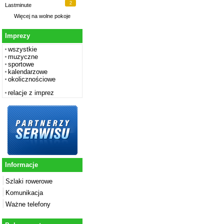
2
Lastminute
Więcej na
wolne pokoje
Imprezy
wszystkie
muzyczne
sportowe
kalendarzowe
okolicznościowe
relacje z imprez
Informacje
Szlaki rowerowe
Komunikacja
Ważne telefony