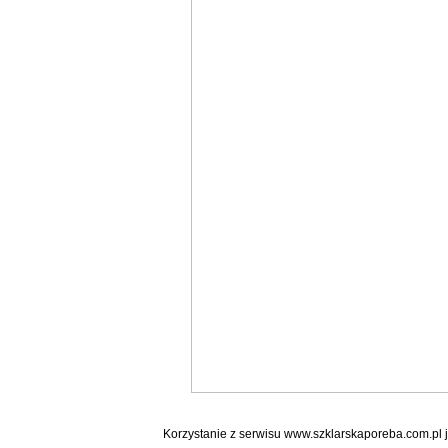
Korzystanie z serwisu www.szklarskaporeba.com.pl 