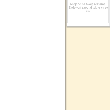
Miejsce na twoją reklamę.
Zadzwoń zapytaj tel.
75 64 19
919