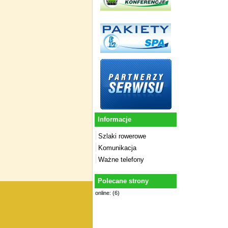
Informacje
Szlaki rowerowe
Komunikacja
Ważne telefony
Polecane strony
online: (6)