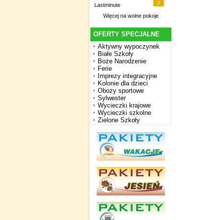
2
Lastminute
Więcej na
wolne pokoje
OFERTY SPECJALNE
Aktywny wypoczynek
Białe Szkoły
Boże Narodzenie
Ferie
Imprezy integracyjne
Kolonie dla dzieci
Obozy sportowe
Sylwester
Wycieczki krajowe
Wycieczki szkolne
Zielone Szkoły