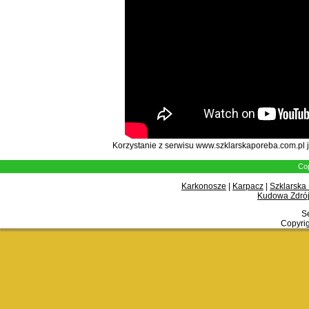
Korzystanie z serwisu www.szklarskaporeba.com.pl 
Cop
Karkonosze
|
Karpacz
|
Szklarska
Kudowa Zdrój
Se
Copyrig