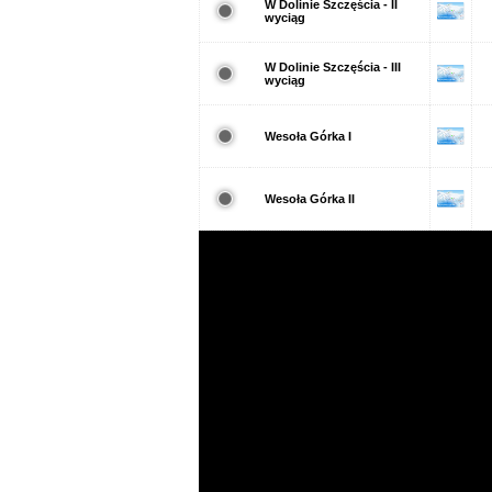
W Dolinie Szczęścia - II
wyciąg
W Dolinie Szczęścia - III
wyciąg
Wesoła Górka I
Wesoła Górka II