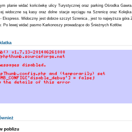
ym planie widać końcówkę ulicy Turystycznej oraz parking Ośrodka Gawra
zej widoczne są kasy oraz dolne stacje wyciągu na Szrenicę oraz Kolejk
- Ekspress. Widoczny jest dobrze szczyt Szrenica , jest to najwyższa góra
. Po lewej widać pasmo Karkonoszy prowadzące do Śnieżnych Kotłów.
klatka
ównież
w poblizu