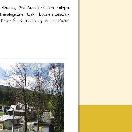
 Szrenicę (Ski Arena)
~0.2km
Kolejka
neralogiczne
~0.7km
Ludzie z żelaza -
~0.9km
Ścieżka edukacyjna 'Jeleniówka'