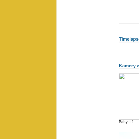
Timelaps
Kamery w
Baby Lift