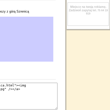
Miejsce na twoją reklamę.
Zadzwoń zapytaj tel.
75 64 19
szy z górą Szrenicą
919