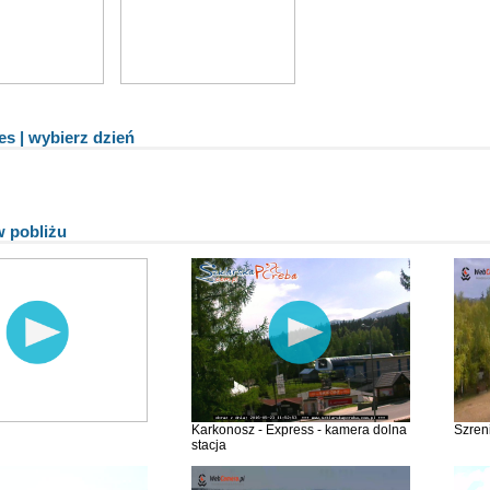
es | wybierz dzień
 pobliżu
Karkonosz - Express - kamera dolna
Szreni
stacja