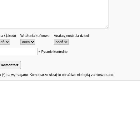
a / jakość
Wrażenia końcowe
Atrakcyjność dla dzieci
« Pytanie kontrolne
 (*) są wymagane. Komentarze skrajnie obraźliwe nie będą zamieszczane.