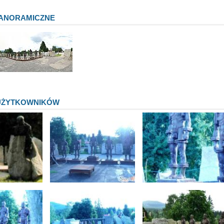
PANORAMICZNE
UŻYTKOWNIKÓW