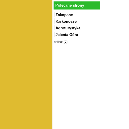
Polecane strony
Zakopane
Karkonosze
Agroturystyka
Jelenia Góra
online: (7)