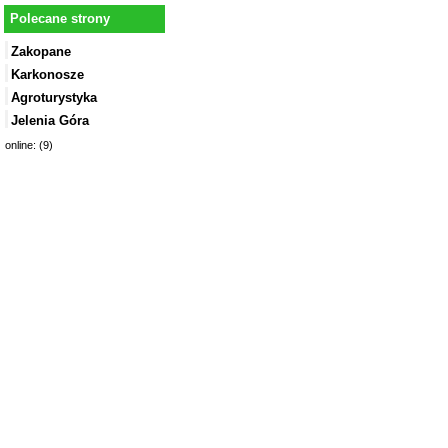
Polecane strony
Zakopane
Karkonosze
Agroturystyka
Jelenia Góra
online: (9)