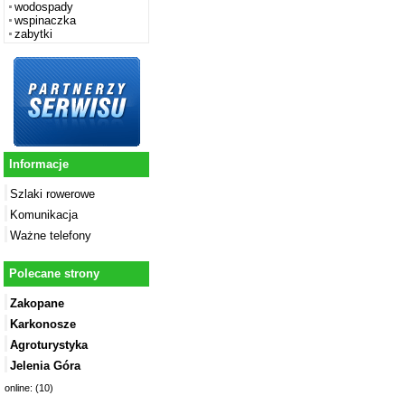
wodospady
wspinaczka
zabytki
Informacje
Szlaki rowerowe
Komunikacja
Ważne telefony
Polecane strony
Zakopane
Karkonosze
Agroturystyka
Jelenia Góra
online: (10)