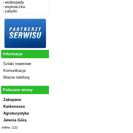
wodospady
wspinaczka
zabytki
Informacje
Szlaki rowerowe
Komunikacja
Ważne telefony
Polecane strony
Zakopane
Karkonosze
Agroturystyka
Jelenia Góra
online: (12)