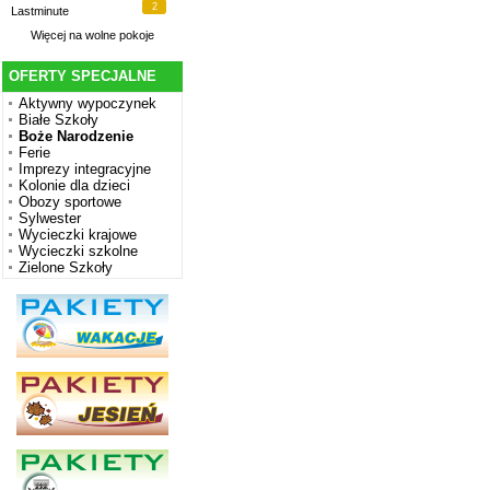
2
Lastminute
Więcej na
wolne pokoje
OFERTY SPECJALNE
Aktywny wypoczynek
Białe Szkoły
Boże Narodzenie
Ferie
Imprezy integracyjne
Kolonie dla dzieci
Obozy sportowe
Sylwester
Wycieczki krajowe
Wycieczki szkolne
Zielone Szkoły