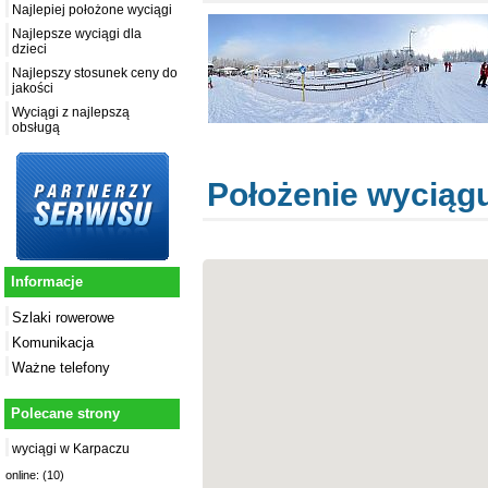
Najlepiej położone wyciągi
Najlepsze wyciągi dla
dzieci
Najlepszy stosunek ceny do
jakości
Wyciągi z najlepszą
obsługą
Położenie wyciąg
Informacje
Szlaki rowerowe
Komunikacja
Ważne telefony
Polecane strony
wyciągi w Karpaczu
online: (10)