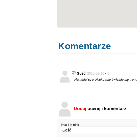
Komentarze
Gość
|
2015-02-10
-
5
Na takiej szerokiej trasie świetnie się tr
Dodaj
ocenę i komentarz
Imię lub nick